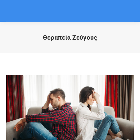
Θεραπεία Ζεύγους
You are here: