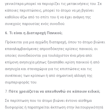
γενικότερα μπορεί να περιορίζει τις μετακινήσεις του. Σε
κάποιες περιπτώσεις, μπορεί το άτομο να μη βγαίνει
καθόλου έξω από το σπίτι του ή να έχει ανάγκη της
συνεχούς παρουσίας ενός συνοδού.
6. Τι είναι η Διαταραχή Πανικού;
Πρόκειται για μια αγχώδη διαταραχή, όπου το άτομο βιώνει
επαναλαμβανόμενες απροσδόκητες κρίσεις πανικού, οι
οποίες συνοδεύονται για τουλάχιστον ένα μήνα από:
επίμονη ανησυχία μήπως ξαναπάθει κρίση πανικού ή από
ανησυχία και στεναχώρια για τις επιπτώσεις και τις
συνέπειες των κρίσεων ή από σημαντική αλλαγή της
συμπεριφοράς του.
7.
Πότε χρειάζεται να απευθυνθώ σε κάποιον ειδικό;
Σε περίπτωση που το άτομο βιώνει έντονο αίσθημα
δυσφορίας ή παρατηρείται έκπτωση στην λειτουργικότητά