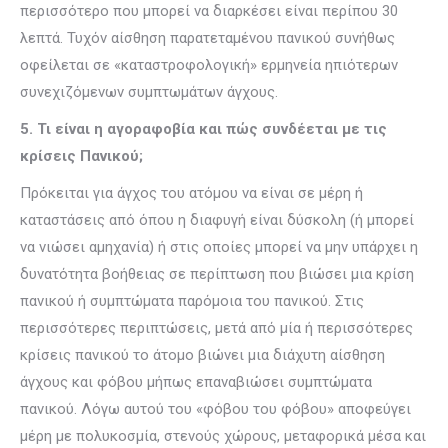
περισσότερο που μπορεί να διαρκέσει είναι περίπου 30
λεπτά. Τυχόν αίσθηση παρατεταμένου πανικού συνήθως
οφείλεται σε «καταστροφολογική» ερμηνεία ηπιότερων
συνεχιζόμενων συμπτωμάτων άγχους.
5. Τι είναι η αγοραφοβία και πώς συνδέεται με τις
κρίσεις Πανικού;
Πρόκειται για άγχος του ατόμου να είναι σε μέρη ή
καταστάσεις από όπου η διαφυγή είναι δύσκολη (ή μπορεί
να νιώσει αμηχανία) ή στις οποίες μπορεί να μην υπάρχει η
δυνατότητα βοήθειας σε περίπτωση που βιώσει μια κρίση
πανικού ή συμπτώματα παρόμοια του πανικού. Στις
περισσότερες περιπτώσεις, μετά από μία ή περισσότερες
κρίσεις πανικού το άτομο βιώνει μια διάχυτη αίσθηση
άγχους και φόβου μήπως επαναβιώσει συμπτώματα
πανικού. Λόγω αυτού του «φόβου του φόβου» αποφεύγει
μέρη με πολυκοσμία, στενούς χώρους, μεταφορικά μέσα και