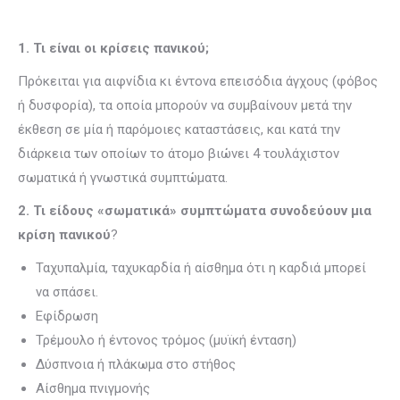
1. Τι είναι οι κρίσεις πανικού;
Πρόκειται για αιφνίδια κι έντονα επεισόδια άγχους (φόβος
ή δυσφορία), τα οποία μπορούν να συμβαίνουν μετά την
έκθεση σε μία ή παρόμοιες καταστάσεις, και κατά την
διάρκεια των οποίων το άτομο βιώνει 4 τουλάχιστον
σωματικά ή γνωστικά συμπτώματα.
2. Τι είδους «σωματικά» συμπτώματα συνοδεύουν μια
κρίση πανικού
?
Ταχυπαλμία, ταχυκαρδία ή αίσθημα ότι η καρδιά μπορεί
να σπάσει.
Εφίδρωση
Τρέμουλο ή έντονος τρόμος (μυϊκή ένταση)
Δύσπνοια ή πλάκωμα στο στήθος
Αίσθημα πνιγμονής