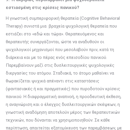
εστιασμένη στις κρίσεις πανικού?
Η γνωστική συμπεριφορική θεραπεία (Cognitive Behavioral
Therapy) συνιστά μια βραχεία ψυχολογική θεραπεία που
εστιάζει στο «εδώ και τώρα». Θεραπευόμενος και
θεραπευτής συνεργάζονται, ώστε να αναδυθούν οι
ψυχολογικοί μηχανισμοί που μεσολαβούν πριν, κατά τη
διάρκεια και με το πέρας ενός επεισοδίου πανικού.
Παρεμβαίνουν μαζί στις δυσλειτουργικές ψυχολογικές
διεργασίες του ατόμου. Σταδιακά, το άτομο μαθαίνει να
θωρακίζεται ψυχικά απέναντι στις καταστάσεις
(φαντασιακές ή και πραγματικές) που πυροδοτούν κρίσεις
πανικού. Η διαφραγματική αναπνοή, η προοδευτική έκθεση,
η αναγνώριση και ο έλεγχος δυσλειτουργικών σκέψεων, η
γνωστική αναδόμηση αποτελούν μέρος των θεραπευτικών
τεχνικών, που δύνανται να χρησιμοποιηθούν. Σε κάθε
περίπτωση, απαιτείται εξατομίκευση των παρεμβάσεων, με